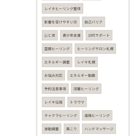
レイキヒーリング整体
影響を受けやすい方
自己バリア
心と体
青少年支援
10代サポート
空間ヒーリング
ヒーリングサロン札幌
エネルギー調整
レイキ札幌
お悩み対応
エネルギー動画
予約注意事項
深層ヒーリング
レイキ伝授
トラウマ
チャクラヒーリング
遠隔ヒーリング
波動調整
肩こり
ハンドマッサージ