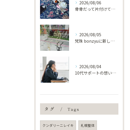
2026/08/06
骨骨だって片付けてるんだから！！
2026/08/05
梵珠 bonzyuに新しい仲間が増えました。
2026/08/04
10代サポートの想いを、もう一度形にしました
タグ
Tags
クンダリーニレイキ
札幌整体