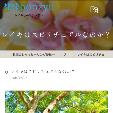
レイキはスピリチュアルなのか？
札幌のレイキヒーリング整体なら梵珠 bonzyu
ブログ
レイキはスピリチュアルなのか？
レイキはスピリチュアルなのか？
2026/06/02