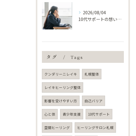
2026/08/04
10代サポートの想いを、もう一度形にしました
タグ
Tags
クンダリーニレイキ
札幌整体
レイキヒーリング整体
影響を受けやすい方
自己バリア
心と体
青少年支援
10代サポート
空間ヒーリング
ヒーリングサロン札幌