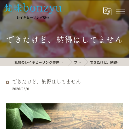
できたけど、納得はしてません
札幌のレイキヒーリング整体なら梵珠 bonzyu
ブログ
できたけど、納得はしてません
できたけど、納得はしてません
2026/06/01