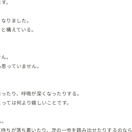
ます。
くなりました。
ッと構えている。
せん。
も思っていません。
なったり、呼吸が深くなったりする。
とっては何より嬉しいことです。
ん。
気持ちが落ち着いたり、次の一歩を踏み出せたりするのなら