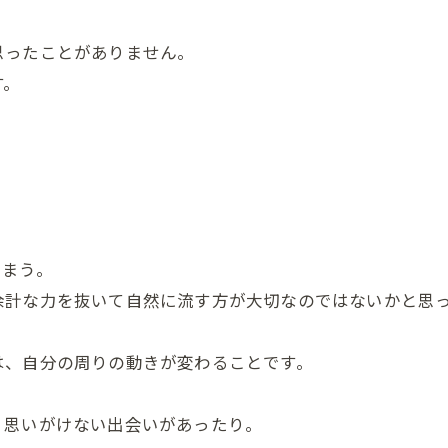
思ったことがありません。
す。
しまう。
余計な力を抜いて自然に流す方が大切なのではないかと思
は、自分の周りの動きが変わることです。
、思いがけない出会いがあったり。