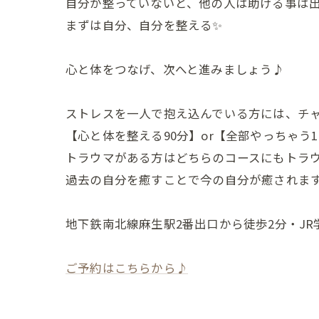
自分が整っていないと、他の人は助ける事は
まずは自分、自分を整える✨
心と体をつなげ、次へと進みましょう♪
ストレスを一人で抱え込んでいる方には、チ
【心と体を整える90分】or【全部やっちゃう
トラウマがある方はどちらのコースにもトラ
過去の自分を癒すことで今の自分が癒されま
地下鉄南北線麻生駅2番出口から徒歩2分・JR
ご予約はこちらから♪
---------------------------------------------------------