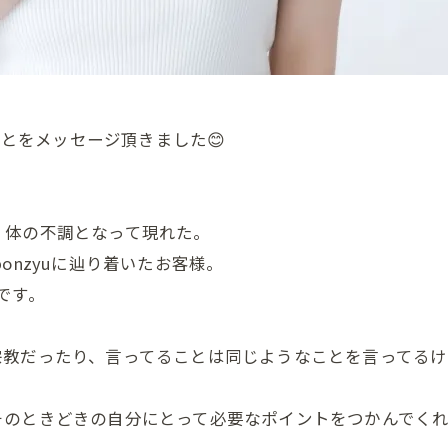
ことをメッセージ頂きました😊
、体の不調となって現れた。
onzyuに辿り着いたお客様。
です。
宗教だったり、言ってることは同じようなことを言ってる
そのときどきの自分にとって必要なポイントをつかんでく