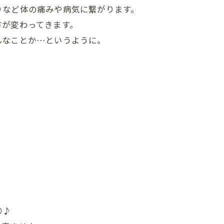
りなど体の痛みや病気に繋がります。
方が変わってきます。
んなことか…というように。
♪