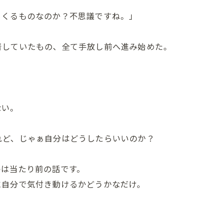
らくるものなのか？不思議ですね。」
着していたもの、全て手放し前へ進み始めた。
ない。
。
れど、じゃぁ自分はどうしたらいいのか？
のは当たり前の話です。
に自分で気付き動けるかどうかなだけ。