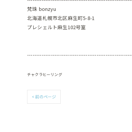
梵珠 bonzyu
北海道札幌市北区麻生町5-8-1
プレシェルト麻生102号室
---------------------------------------------------------
チャクラヒーリング
< 前のページ