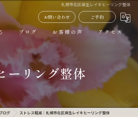
札幌市北区麻生レイキヒーリング整体
お問い合わせ
ご予約
応
ブログ
お客様の声
アクセス
よくある質問
ヒーリング整体
ブログ
ストレス軽減｜札幌市北区麻生レイキヒーリング整体