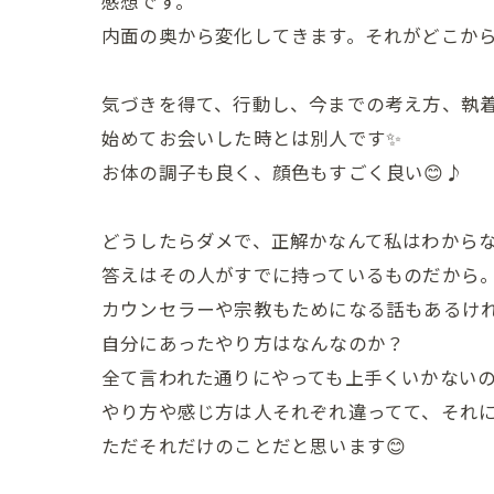
感想です。
内面の奥から変化してきます。それがどこか
気づきを得て、行動し、今までの考え方、執
始めてお会いした時とは別人です✨
お体の調子も良く、顔色もすごく良い😊♪
どうしたらダメで、正解かなんて私はわから
答えはその人がすでに持っているものだから
カウンセラーや宗教もためになる話もあるけ
自分にあったやり方はなんなのか？
全て言われた通りにやっても上手くいかない
やり方や感じ方は人それぞれ違ってて、それ
ただそれだけのことだと思います😊