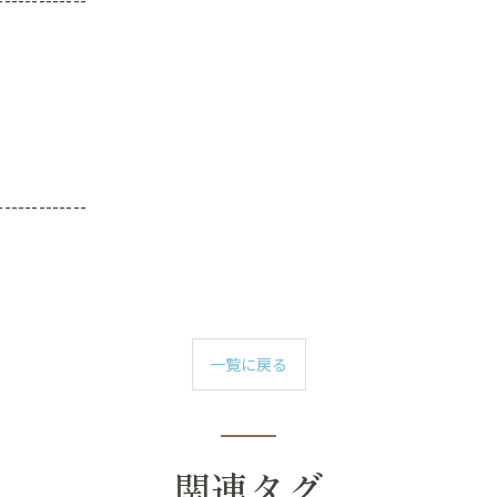
-------------
一覧に戻る
関連タグ