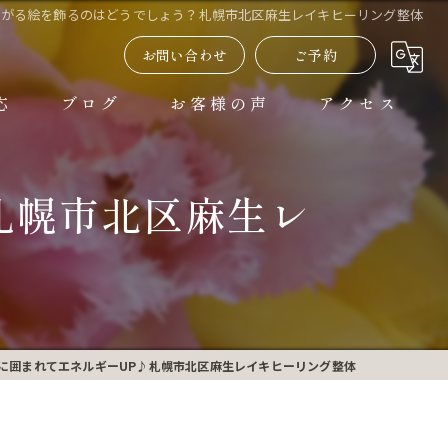
上がる絵を飾るのはどうでしょう？札幌市北区麻生レイキヒーリング整体
お問い合わせ
ご予約
応
ブログ
お客様の声
アクセス
よくある質問
札幌市北区麻生レ
に囲まれてエネルギーUP♪札幌市北区麻生レイキヒーリング整体