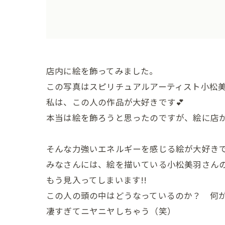
店内に絵を飾ってみました。
この写真はスピリチュアルアーティスト小松
私は、この人の作品が大好きです💕
本当は絵を飾ろうと思ったのですが、絵に店
そんな力強いエネルギーを感じる絵が大好き
みなさんには、絵を描いている小松美羽さんの
もう見入ってしまいます!!
この人の頭の中はどうなっているのか？ 何
凄すぎてニヤニヤしちゃう（笑）