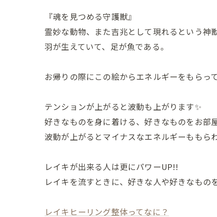
『魂を見つめる守護獣』
霊妙な動物、また吉兆として現れるという神
羽が生えていて、足が魚である。
お帰りの際にこの絵からエネルギーをもらっ
テンションが上がると波動も上がります✨
好きなものを身に着ける、好きなものをお部
波動が上がるとマイナスなエネルギーももら
レイキが出来る人は更にパワーUP!!
レイキを流すときに、好きな人や好きなものを
レイキヒーリング整体ってなに？