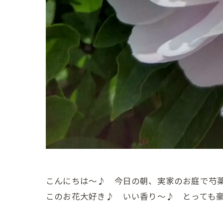
こんにちは～♪ 今日の朝、実家のお庭で芍薬
このお花大好き♪ いい香り～♪ とっても豪