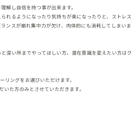
を理解し自信を持つ事が出来ます。
えられるようになったり気持ちが楽になったりと、ストレ
バランスが崩れ集中力が欠け、肉体的にも消耗してしまい
っと深い所までやってほしい方、潜在意識を変えたい方は
ヒーリングをお選びいただけます。
ただいた方のみとさせていただきます。