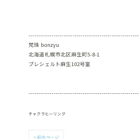
---------------------------------------------------------
梵珠 bonzyu
北海道札幌市北区麻生町5-8-1
プレシェルト麻生102号室
---------------------------------------------------------
チャクラヒーリング
< 前のページ