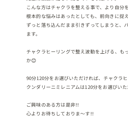
こんな方はチャクラを整える事で、より自分
根本的な悩みはあったとしても、前向きに捉
ずっと落ち込んだまま引きずってしまうと、
ます。
チャクラヒーリングで整え波動を上げる、も
か😊
90分120分をお選びいただければ、チャクラ
クンダリーニミレニアムは120分をお選びい
ご興味のある方は是非!!
心よりお待ちしておりま～す!!