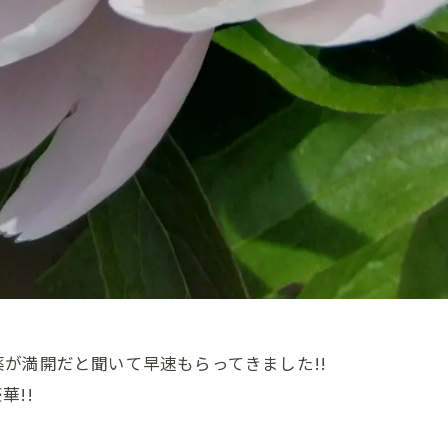
が満開だと聞いて早速もらってきました!!
華!!