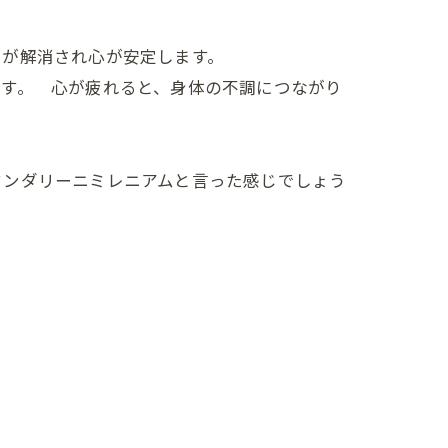
スが解消され心が安定します。
ます。 心が疲れると、身体の不調につながり
クンダリーニミレニアムと言った感じでしょう