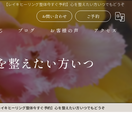
【レイキヒーリング整体今すぐ予約】心を整えたい方いつでもどうぞ
お問い合わせ
ご予約
応
ブログ
お客様の声
アクセス
よくある質問
を整えたい方いつ
レイキヒーリング整体今すぐ予約】心を整えたい方いつでもどうぞ