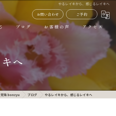
やるレイキから、感じるレイキへ
お問い合わせ
ご予約
応
ブログ
お客様の声
アクセス
よくある質問
イキへ
珠 bonzyu
ブログ
やるレイキから、感じるレイキへ