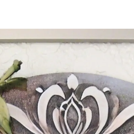
ハンドマッサージ 詳細
波動調整
影響を受けやすい方へ
クンダリーニレイキ 詳細
レイキ伝授 詳細
遠隔ヒーリング 詳細