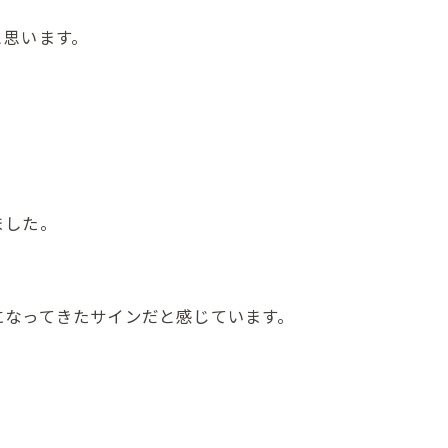
、
と思います。
ました。
になってきたサインだと感じています。